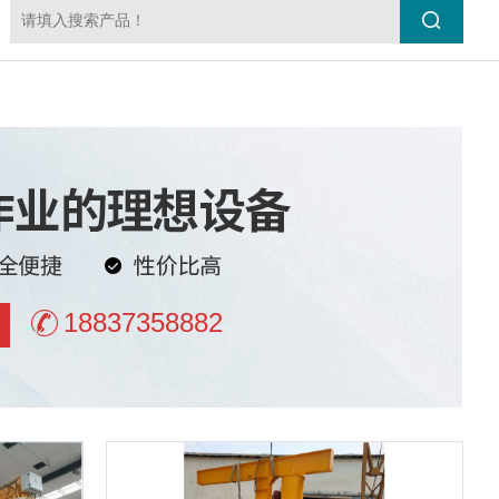
18837358882