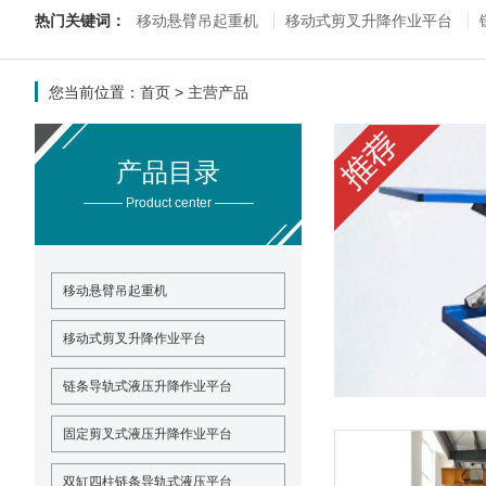
热门关键词：
移动悬臂吊起重机
移动式剪叉升降作业平台
您当前位置：
首页
>
主营产品
产品目录
——— Product center ———
移动悬臂吊起重机
移动式剪叉升降作业平台
链条导轨式液压升降作业平台
固定剪叉式液压升降作业平台
双缸四柱链条导轨式液压平台