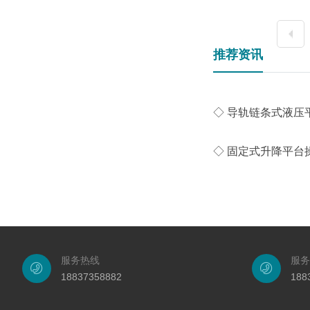
推荐资讯
◇ 导轨链条式液压
◇ 固定式升降平台
服务热线
服务
18837358882
188