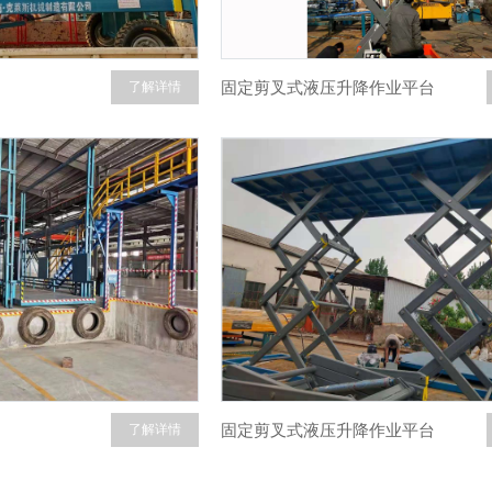
固定剪叉式液压升降作业平台
了解详情
固定剪叉式液压升降作业平台
了解详情