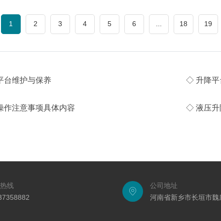
1
2
3
4
5
6
...
18
19
平台维护与保养
◇ 升降
操作注意事项具体内容
◇ 液压
热线
公司地址
37358882
河南省新乡市长垣市魏