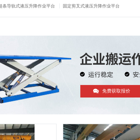
链条导轨式液压升降作业平台
固定剪叉式液压升降作业平台
免费获取报价