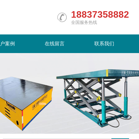
18837358882
全国服务热线
户案例
在线留言
联系我们