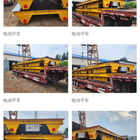
电动平车
电动平车
电动平车
电动平车