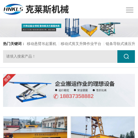
热门关键词：
移动悬臂吊起重机
移动式剪叉升降作业平台
链条导轨式液压升
18837358882