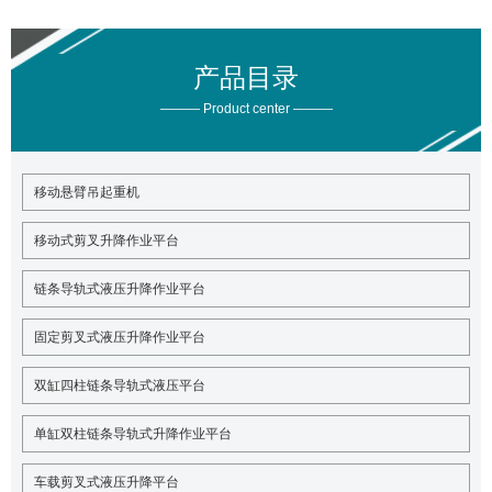
产品目录
——— Product center ———
移动悬臂吊起重机
移动式剪叉升降作业平台
链条导轨式液压升降作业平台
固定剪叉式液压升降作业平台
双缸四柱链条导轨式液压平台
单缸双柱链条导轨式升降作业平台
车载剪叉式液压升降平台