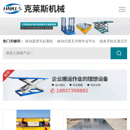
热门关键词：
移动悬臂吊起重机
移动式剪叉升降作业平台
链条导轨式液压升
18837358882