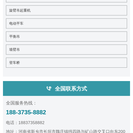
旋臂吊起重机
电动平车
平衡吊
墙臂吊
登车桥
全国联系方式
全国服务热线：
188-3735-8882
电话：18837358882
地址：河南省新乡市长垣市魏庄镇纬四路与矿山路交叉口向东200