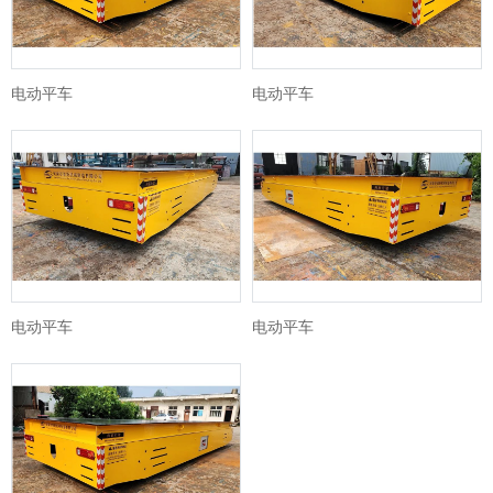
电动平车
电动平车
电动平车
电动平车