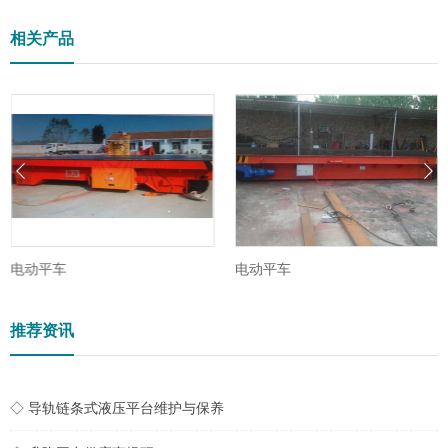
相关产品
电动平车
电动平车
推荐资讯
◇ 导轨链条式液压平台维护与保养