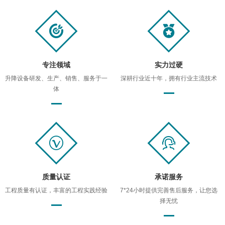
专注领域
实力过硬
升降设备研发、生产、销售、服务于一
深耕行业近十年，拥有行业主流技术
体
质量认证
承诺服务
工程质量有认证，丰富的工程实践经验
7*24小时提供完善售后服务，让您选
择无忧