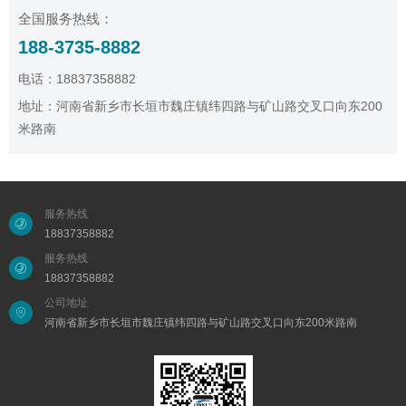
全国服务热线：
188-3735-8882
电话：18837358882
地址：河南省新乡市长垣市魏庄镇纬四路与矿山路交叉口向东200
米路南
服务热线
18837358882
服务热线
18837358882
公司地址
河南省新乡市长垣市魏庄镇纬四路与矿山路交叉口向东200米路南