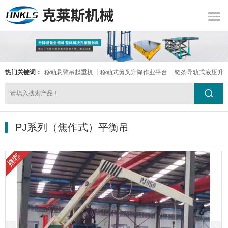
热门关键词：
移动悬臂吊起重机
移动式剪叉升降作业平台
链条导轨式液压升
PJ系列（焦作式）平衡吊