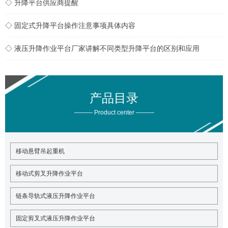
◇ 升降平台供应商提醒
◇ 固定式升降平台操作注意事项具体内容
◇ 液压升降作业平台厂家讲解不同类型升降平台的区别和应用
产品目录
——— Product center ———
移动悬臂吊起重机
移动式剪叉升降作业平台
链条导轨式液压升降作业平台
固定剪叉式液压升降作业平台