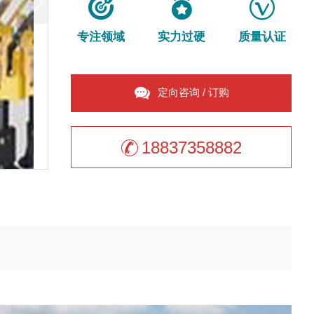
专注领域
实力过硬
质量认证
定向咨询 / 订购
18837358882