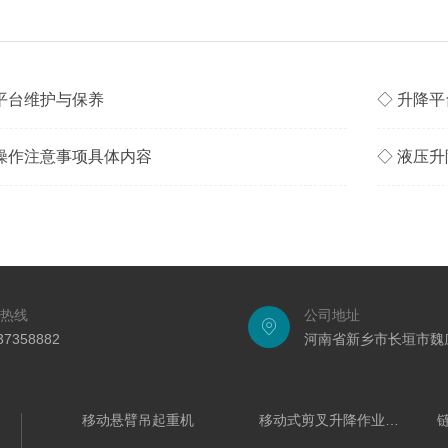
平台维护与保养
◇ 升降
操作注意事项具体内容
◇ 液压
热线
公司地址
37358882
河南省新乡市长垣市魏
移动悬臂吊起重机
移动式剪叉升降作业平台