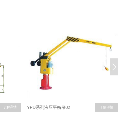
YPD系列液压平衡吊02
P
了解详情
了解详情