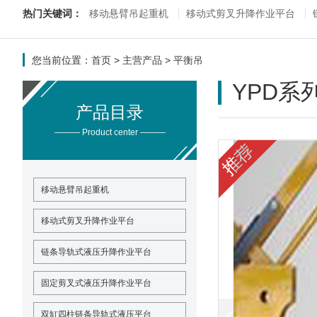
热门关键词：
移动悬臂吊起重机
移动式剪叉升降作业平台
您当前位置：
首页
>
主营产品
>
平衡吊
YPD系
产品目录
——— Product center ———
移动悬臂吊起重机
移动式剪叉升降作业平台
链条导轨式液压升降作业平台
固定剪叉式液压升降作业平台
双缸四柱链条导轨式液压平台