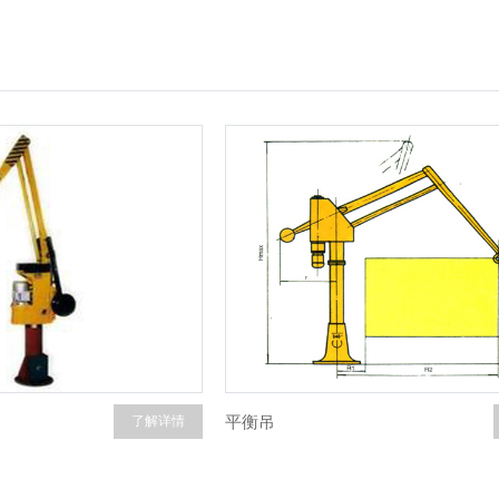
平衡吊
了解详情