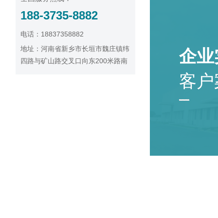
188-3735-8882
电话：18837358882
地址：河南省新乡市长垣市魏庄镇纬
企业
四路与矿山路交叉口向东200米路南
客户