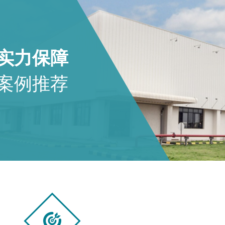
实力保障
案例推荐