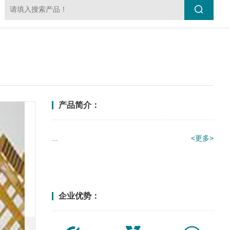
产品简介：
...
<更多>
企业优势：