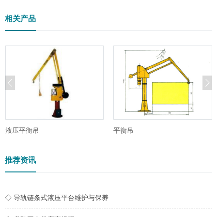
相关产品
液压平衡吊
平衡吊
推荐资讯
◇ 导轨链条式液压平台维护与保养