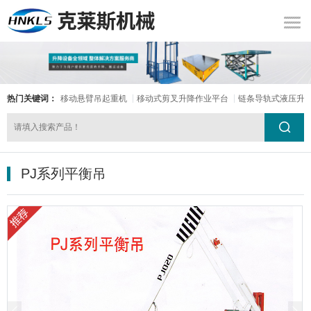
热门关键词：
移动悬臂吊起重机
移动式剪叉升降作业平台
链条导轨式液压升
PJ系列平衡吊