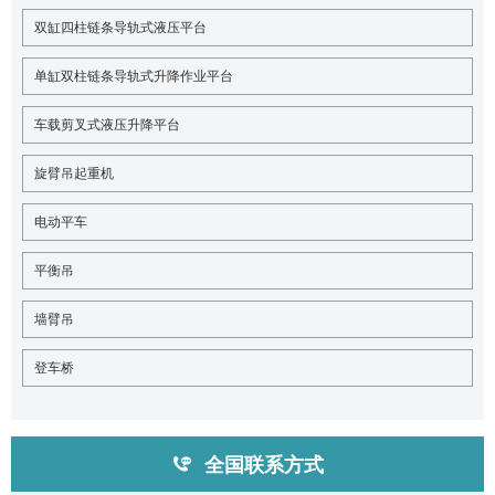
双缸四柱链条导轨式液压平台
单缸双柱链条导轨式升降作业平台
车载剪叉式液压升降平台
旋臂吊起重机
电动平车
平衡吊
墙臂吊
登车桥
全国联系方式